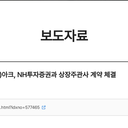
보도자료
주)아크, NH투자증권과 상장주관사 계약 체결
w.html?idxno=577465