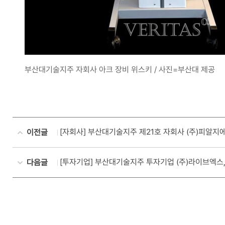
부산대기술지주 자회사 아크 장비 위스키 / 사진=부산대 제공
[자회사] 부산대기술지주 제21호 자회사 (주)피알지
이전글
[투자기업] 부산대기술지주 투자기업 (주)라이브엑스, 
다음글