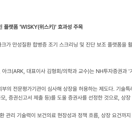
 플랫폼 'WISKY(위스키)' 효과성 주목
아크가 만성질환 합병증 조기 스크리닝 및 진
단 보조 플랫폼을 
아크(ARK, 대표이사 김형회/의학과 교수)는 NH투자증권과 '
 외부의 전문평가기관이 심사해 상장을 허용하는 제도다. 기술특
R, 공모, 증권신고서 제출 등)를 도울 증권사를 선정한 것으로, 
환 관리 기술력이 보건의료 현장성과 정책 흐름, 상장 요건까지 