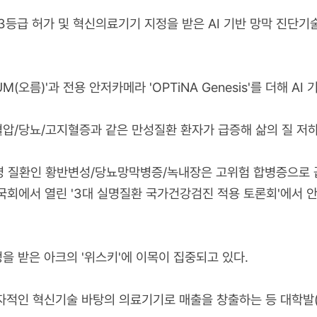
 3등급 허가 및 혁신의료기기 지정을 받은 AI 기반 망막 진단기
M(오름)'과 전용 안저카메라 'OPTiNA Genesis'를 더해 A
압/당뇨/고지혈증과 같은 만성질환 환자가 급증해 삶의 질 저하
명 질환인 황반변성/당뇨망막병증/녹내장은 고위험 합병증으로 꼽
 국회에서 열린 '3대 실명질환 국가건강검진 적용 토론회'에서
정을 받은 아크의 '위스키'에 이목이 집중되고 있다.
자적인 혁신기술 바탕의 의료기기로 매출을 창출하는 등 대학발