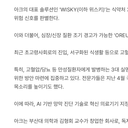
아크의 대표 솔루션인 'WISKY(이하 위스키)'는 식약처
위험 신호를 판별한다.
이와 더불어, 심장/신장 질환 조기 경고가 가능한 'OREU
최근 초고령사회로의 진입, 서구화된 식생활 등으로 고혈
특히, 고혈압/당뇨 등 만성질환자에게 발병하는 3대 실
위한 방안 마련에 집중하고 있다. 전문가들은 지난 4월
목소리를 높이기도 했다.
이에 따라, AI 기반 망막 진단 기술로 혁신 의료기기 지
아크는 부산대 의학과 김형회 교수가 창업한 회사로, 독