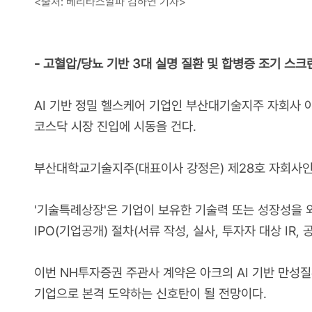
<출처: 베리타스알파 김하연 기자>
- 고혈압/당뇨 기반 3대 실명 질환 및 합병증 조기 스크린
AI 기반 정밀 헬스케어 기업인 부산대기술지주 자회사 
코스닥 시장 진입에 시동을 건다.
부산대학교기술지주(대표이사 강정은) 제28호 자회사인 
'기술특례상장'은 기업이 보유한 기술력 또는 성장성을
IPO(기업공개) 절차(서류 작성, 실사, 투자자 대상 I
이번 NH투자증권 주관사 계약은 아크의 AI 기반 만성질
기업으로 본격 도약하는 신호탄이 될 전망이다.