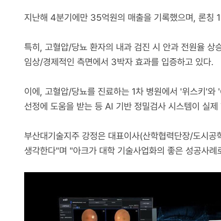
지난해 4분기에만 35억원의 매출을 기록했으며, 론칭 1년
특히, 고혈압/당뇨 환자의 내과 검진 시 안과 전원율 상
임상/경제적인 측면에서 3박자 효과를 입증하고 있다.
이에, 고혈압/당뇨를 진료하는 1차 병원에서 '위스키'와 '
선정에 도움을 받는 등 AI 기반 정밀검사 시스템이 실제
부산대기술지주 강정은 대표이사(산학협력단장/도시공학과
생각한다"며 "아크가 대학 기술사업화의 좋은 성공사례로