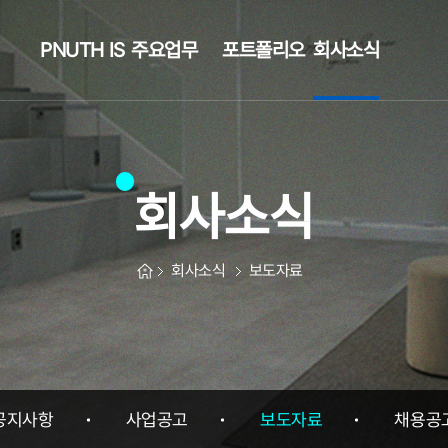
PNUTH IS
주요업무
포트폴리오
회사소식
회사소식
회사소식
보도자료
공지사항
사업공고
보도자료
채용공