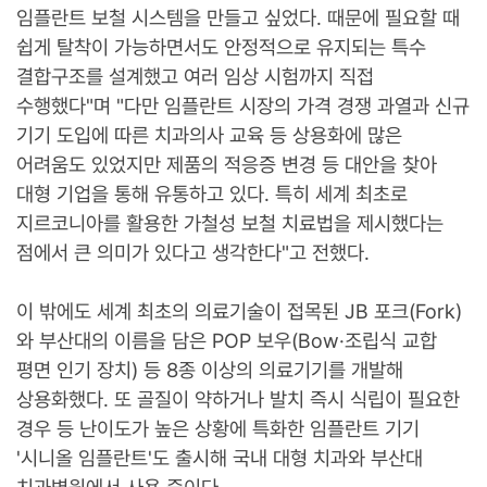
임플란트 보철 시스템을 만들고 싶었다. 때문에 필요할 때
쉽게 탈착이 가능하면서도 안정적으로 유지되는 특수
결합구조를 설계했고 여러 임상 시험까지 직접
수행했다"며 "다만 임플란트 시장의 가격 경쟁 과열과 신규
기기 도입에 따른 치과의사 교육 등 상용화에 많은
어려움도 있었지만 제품의 적응증 변경 등 대안을 찾아
대형 기업을 통해 유통하고 있다. 특히 세계 최초로
지르코니아를 활용한 가철성 보철 치료법을 제시했다는
점에서 큰 의미가 있다고 생각한다"고 전했다.
이 밖에도 세계 최초의 의료기술이 접목된 JB 포크(Fork)
와 부산대의 이름을 담은 POP 보우(Bow·조립식 교합
평면 인기 장치) 등 8종 이상의 의료기기를 개발해
상용화했다. 또 골질이 약하거나 발치 즉시 식립이 필요한
경우 등 난이도가 높은 상황에 특화한 임플란트 기기
'시니올 임플란트'도 출시해 국내 대형 치과와 부산대
치과병원에서 사용 중이다.