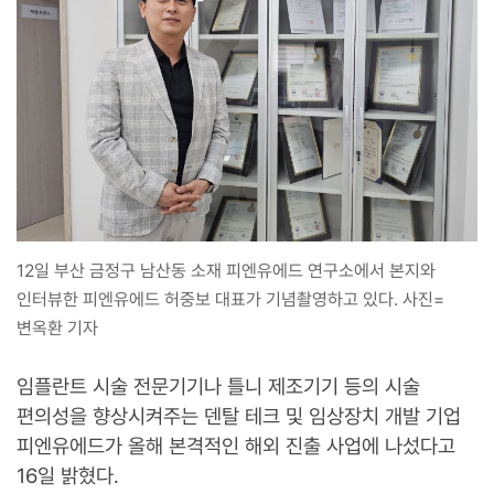
12일 부산 금정구 남산동 소재 피엔유에드 연구소에서 본지와
인터뷰한 피엔유에드 허중보 대표가 기념촬영하고 있다. 사진=
변옥환 기자
임플란트 시술 전문기기나 틀니 제조기기 등의 시술
편의성을 향상시켜주는 덴탈 테크 및 임상장치 개발 기업
피엔유에드가 올해 본격적인 해외 진출 사업에 나섰다고
16일 밝혔다.