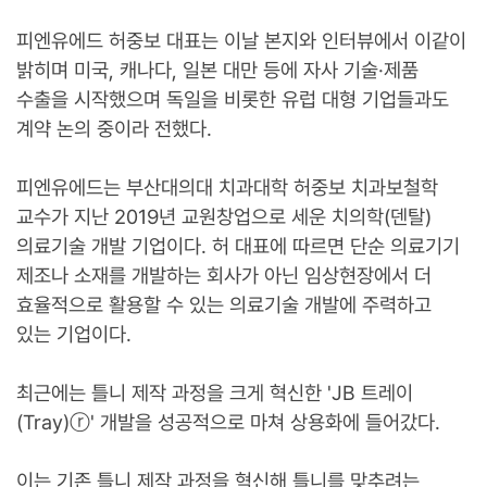
피엔유에드 허중보 대표는 이날 본지와 인터뷰에서 이같이
밝히며 미국, 캐나다, 일본 대만 등에 자사 기술·제품
수출을 시작했으며 독일을 비롯한 유럽 대형 기업들과도
계약 논의 중이라 전했다.
피엔유에드는 부산대의대 치과대학 허중보 치과보철학
교수가 지난 2019년 교원창업으로 세운 치의학(덴탈)
의료기술 개발 기업이다. 허 대표에 따르면 단순 의료기기
제조나 소재를 개발하는 회사가 아닌 임상현장에서 더
효율적으로 활용할 수 있는 의료기술 개발에 주력하고
있는 기업이다.
최근에는 틀니 제작 과정을 크게 혁신한 'JB 트레이
(Tray)ⓡ' 개발을 성공적으로 마쳐 상용화에 들어갔다.
이는 기존 틀니 제작 과정을 혁신해 틀니를 맞추려는