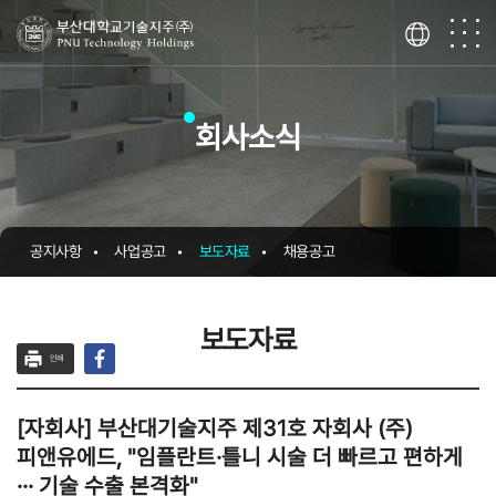
회사소식
공지사항
사업공고
보도자료
채용공고
보도자료
인쇄
[자회사] 부산대기술지주 제31호 자회사 (주)
피앤유에드, "임플란트·틀니 시술 더 빠르고 편하게
··· 기술 수출 본격화"