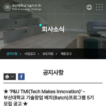
회사소식
공지사항
사업공고
보도자료
채용공고
공지사항
인쇄
★ 'P&U TMI(Tech Makes Innovation)' -
부산대학교 기술창업 배치(Batch)프로그램 5기
모집 공고 ★