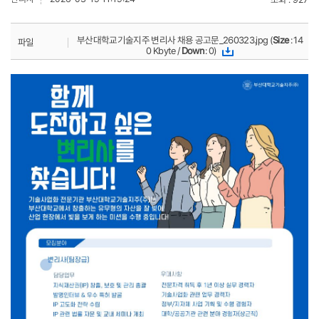
부산대학교기술지주 변리사 채용 공고문_260323.jpg (
Size
: 14
파일
0 Kbyte /
Down
: 0)